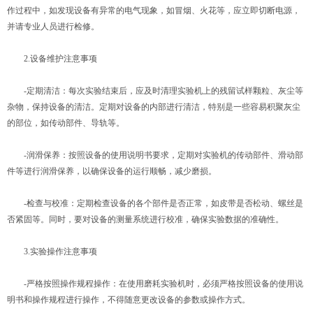
作过程中，如发现设备有异常的电气现象，如冒烟、火花等，应立即切断电源，
并请专业人员进行检修。
2.设备维护注意事项
-定期清洁：每次实验结束后，应及时清理实验机上的残留试样颗粒、灰尘等
杂物，保持设备的清洁。定期对设备的内部进行清洁，特别是一些容易积聚灰尘
的部位，如传动部件、导轨等。
-润滑保养：按照设备的使用说明书要求，定期对实验机的传动部件、滑动部
件等进行润滑保养，以确保设备的运行顺畅，减少磨损。
-检查与校准：定期检查设备的各个部件是否正常，如皮带是否松动、螺丝是
否紧固等。同时，要对设备的测量系统进行校准，确保实验数据的准确性。
3.实验操作注意事项
-严格按照操作规程操作：在使用磨耗实验机时，必须严格按照设备的使用说
明书和操作规程进行操作，不得随意更改设备的参数或操作方式。