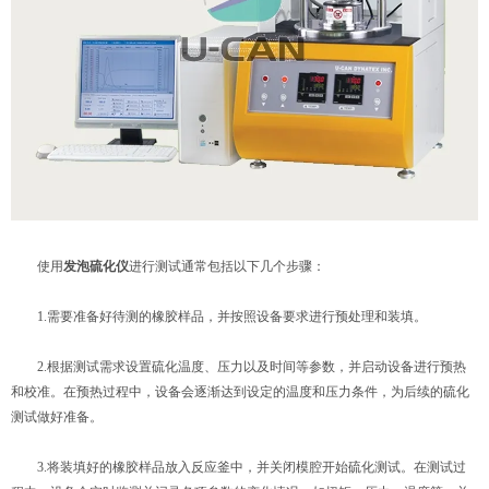
使用
发泡硫化仪
进行测试通常包括以下几个步骤：
1.需要准备好待测的橡胶样品，并按照设备要求进行预处理和装填。
2.根据测试需求设置硫化温度、压力以及时间等参数，并启动设备进行预热
和校准。在预热过程中，设备会逐渐达到设定的温度和压力条件，为后续的硫化
测试做好准备。
3.将装填好的橡胶样品放入反应釜中，并关闭模腔开始硫化测试。在测试过