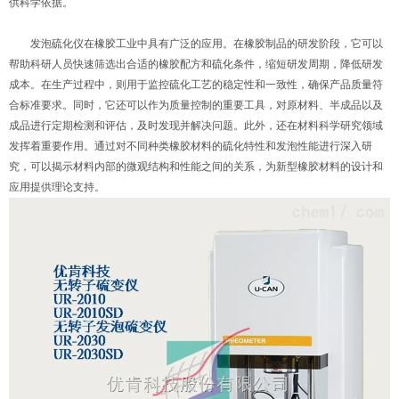
供科学依据。
发泡硫化仪在橡胶工业中具有广泛的应用。在橡胶制品的研发阶段，它可以
帮助科研人员快速筛选出合适的橡胶配方和硫化条件，缩短研发周期，降低研发
成本。在生产过程中，则用于监控硫化工艺的稳定性和一致性，确保产品质量符
合标准要求。同时，它还可以作为质量控制的重要工具，对原材料、半成品以及
成品进行定期检测和评估，及时发现并解决问题。此外，还在材料科学研究领域
发挥着重要作用。通过对不同种类橡胶材料的硫化特性和发泡性能进行深入研
究，可以揭示材料内部的微观结构和性能之间的关系，为新型橡胶材料的设计和
应用提供理论支持。