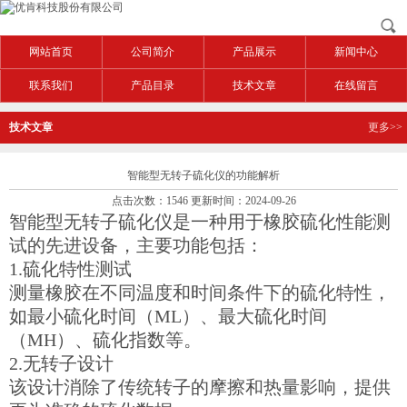
网站首页
公司简介
产品展示
新闻中心
联系我们
产品目录
技术文章
在线留言
技术文章
更多>>
智能型无转子硫化仪的功能解析
点击次数：1546 更新时间：2024-09-26
智能型无转子硫化仪是一种用于橡胶硫化性能测
试的先进设备，主要功能包括：
1.硫化特性测试
测量橡胶在不同温度和时间条件下的硫化特性，
如最小硫化时间（ML）、最大硫化时间
（MH）、硫化指数等。
2.无转子设计
该设计消除了传统转子的摩擦和热量影响，提供