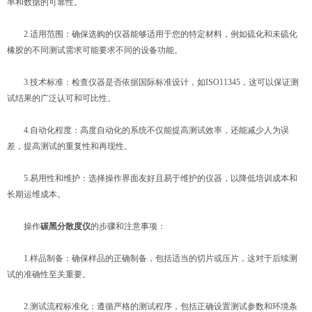
率和数据的可靠性。
2.适用范围：确保选购的仪器能够适用于您的特定材料，例如硫化和未硫化
橡胶的不同测试需求可能要求不同的设备功能。
3.技术标准：检查仪器是否依据国际标准设计，如ISO11345，这可以保证测
试结果的广泛认可和可比性。
4.自动化程度：高度自动化的系统不仅能提高测试效率，还能减少人为误
差，提高测试的重复性和再现性。
5.易用性和维护：选择操作界面友好且易于维护的仪器，以降低培训成本和
长期运维成本。
操作
碳黑分散度仪
的步骤和注意事项：
1.样品制备：确保样品的正确制备，包括适当的切片或压片，这对于后续测
试的准确性至关重要。
2.测试流程标准化：遵循严格的测试程序，包括正确设置测试参数和环境条