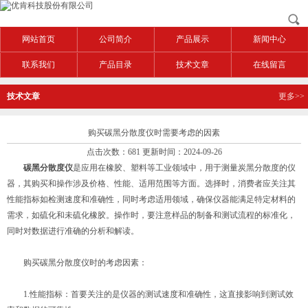
网站首页
公司简介
产品展示
新闻中心
联系我们
产品目录
技术文章
在线留言
技术文章
更多>>
购买碳黑分散度仪时需要考虑的因素
点击次数：681 更新时间：2024-09-26
碳黑分散度仪
是应用在橡胶、塑料等工业领域中，用于测量炭黑分散度的仪
器，其购买和操作涉及价格、性能、适用范围等方面。选择时，消费者应关注其
性能指标如检测速度和准确性，同时考虑适用领域，确保仪器能满足特定材料的
需求，如硫化和未硫化橡胶。操作时，要注意样品的制备和测试流程的标准化，
同时对数据进行准确的分析和解读。
购买碳黑分散度仪时的考虑因素：
1.性能指标：首要关注的是仪器的测试速度和准确性，这直接影响到测试效