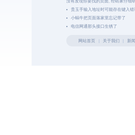
没有发现你要找的页面, 经砖家仔细
贵玉手输入地址时可能存在键入错
小蜗牛把页面落家里忘记带了
电信网通那头接口生锈了
网站首页
|
关于我们
|
新