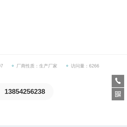
07
厂商性质：生产厂家
访问量：6266
13854256238