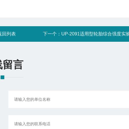
返回列表
下一个：
UP-2091适用型轮胎综合强度实
线留言