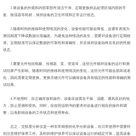
1.将设备的外观和内部零部件清洁干净。定期更换样品处理区域内部的手
套、除湿器等耗材，保持设备的卫生环境和正常运行状态。
2.随着时间的推移和使用情况的变化，设备性能可能会降低，这通常表现为
测试精度下降或数据出现偏差。为避免这种情况的发生，需要对设备进行定期校
准。定期校准可以保证数据的可靠性和准确性，并且保持设备始终在良好的性能
状态。
3.重要元件包括电极、传感器、泵、管道等，这些元件都对设备的运行和测
试结果产生影响。随着时间的推移和使用情况的变化，这些元件可能会损坏或老
化，因此需要定期更换。更换关键元件可以确保设备具有稳定的性能和准确的测
试结果。
4.不使用时，应正确存放和操作。设备应放置在干燥、温暖、通风良好的地
方，防止受潮和受热。同时，应按照说明书的要求对设备进行相应的操作和调
整，以免影响设备的工作状态和使用寿命。
总之，交联度分析仪是一种非常精密的化学分析设备，在日常使用中需要特
别注意维护保养工作。及时的维护保养可以保证设备运行的稳定可靠，提高设备