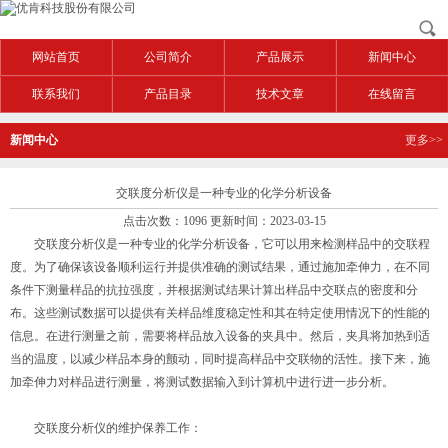
网站首页
公司简介
产品展示
新闻中心
联系我们
产品目录
技术文章
在线留言
新闻中心
更多>>
交联度分析仪是一种专业的化学分析设备
点击次数：1096 更新时间：2023-03-15
交联度分析仪是一种专业的化学分析设备，它可以用来检测样品中的交联程
度。为了确保该设备顺利运行并提供准确的测试结果，通过施加牵伸力，在不同
条件下测量样品的抗拉强度，并根据测试结果计算出样品中交联点的密度和分
布。这些测试数据可以提供有关样品维度稳定性和其在特定使用情况下的性能的
信息。在进行测量之前，需要将样品放入设备的夹具中。然后，夹具将加热到适
当的温度，以减少样品本身的颤动，同时提高样品中交联物的活性。接下来，施
加牵伸力对样品进行测量，将测试数据输入到计算机中进行进一步分析。
交联度分析仪的维护保养工作：