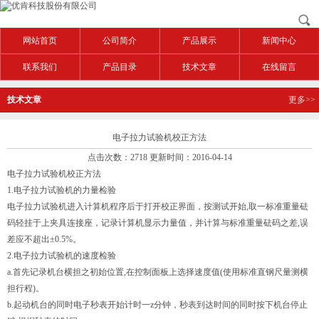
网站首页
公司简介
产品展示
新闻中心
联系我们
产品目录
技术文章
在线留言
技术文章
更多>>
电子拉力试验机校正方法
点击次数：2718 更新时间：2016-04-14
电子拉力试验机校正方法
1.电子拉力试验机的力量检验
电子拉力试验机进入计算机程序后于打开校正界面，按测试开始,取一标准重量砝
码轻挂于上夹具连接座，记录计算机显示力量值，并计算与标准重量砝码之差,误
差应不超出±0.5%。
2.电子拉力试验机的速度检验
a.首先记录机台横担之初始位置,在控制面板上选择速度值(使用标准直钢尺量测横
担行程)。
b.起动机台的同时电子秒表开始计时一z分钟，秒表到达时间的同时按下机台停止