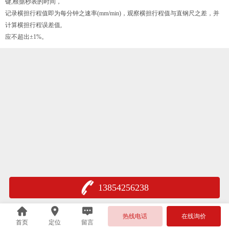
键,根据秒表的时间，
记录横担行程值即为每分钟之速率(mm/min)，观察横担行程值与直钢尺之差，并
计算横担行程误差值,
应不超出±1%。
13854256238
热线电话
在线询价
首页
定位
留言