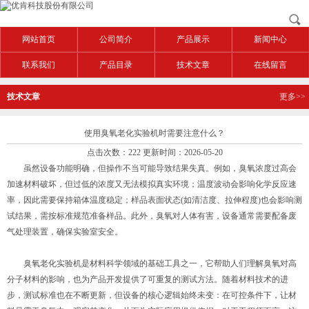
网站首页
公司简介
产品展示
新闻中心
联系我们
产品目录
技术文章
在线留言
技术文章
更多>>
使用臭氧老化实验机时需要注意什么？
点击次数：222 更新时间：2026-05-20
虽然设备功能明确，但操作不当可能导致结果失真。例如，臭氧浓度过高会
加速材料破坏，但过低的浓度又无法模拟真实环境；温度波动会影响化学反应速
率，因此需要保持箱体温度稳定；样品表面状态(如清洁度、拉伸程度)也会影响测
试结果，需按标准规范准备样品。此外，臭氧对人体有害，设备通常需要配备废
气处理装置，确保实验室安全。
臭氧老化实验机是材料科学领域的基础工具之一，它帮助人们理解臭氧对高
分子材料的影响，也为产品开发提供了可重复的测试方法。随着材料技术的进
步，测试标准也在不断更新，但设备的核心逻辑始终未变：在可控条件下，让材