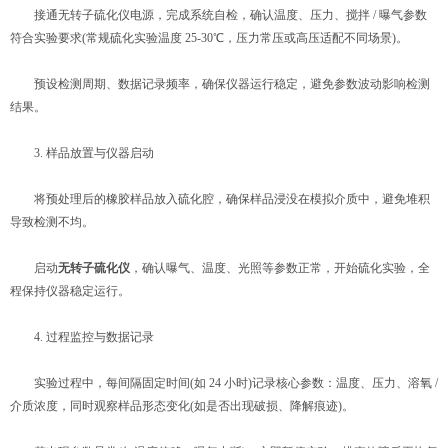
接通无转子硫化仪电源，完成系统自检，确认温度、压力、搅拌 / 曝气参数
符合实验要求(常规硫化实验温度 25-30℃，压力常压或高压适配不同场景)。
预设检测周期、数据记录频率，确保仪器运行稳定，避免参数波动影响检测
结果。
3. 样品放置与仪器启动
将预处理后的橡胶样品放入硫化腔，确保样品浸没在模拟介质中，避免堆积
导致检测不均。
启动
无转子硫化仪
，确认曝气、温度、光照等参数正常，开始硫化实验，全
程保持仪器稳定运行。
4. 过程监控与数据记录
实验过程中，每间隔固定时间(如 24 小时)记录核心参数：温度、压力、溶氧 /
介质浓度，同时观察样品形态变化(如是否出现破损、降解痕迹)。