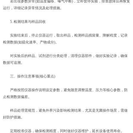
若出现参数异常(如温度偏移、曝气中断)，立即暂停实验，排查故障后再恢复
运行，详细记录异常情况及处理措施。
5. 检测结果与样品回收
实验结束后，停止仪器运行，取出样品，检测样品残留量、降解程度，记录
检测数据(如硫化速率、产物成分)。
对实验后的样品、试剂进行分类处理，清理仪器部件，做好实验记录，确保
数据可追溯。
三、操作注意事项(核心重点)
严格按照仪器操作说明设定参数，避免随意调整温度、压力等核心参数，防
止检测数据偏差。
样品处理需规范，避免外界污染影响检测结果，尤其是无菌操作场景，需做
好防护措施。
定期校准仪器，确保检测精度，同时做好仪器维护，延长设备使用寿命。