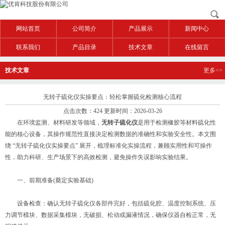
网站首页
公司简介
产品展示
新闻中心
联系我们
产品目录
技术文章
在线留言
技术文章
更多>>
无转子硫化仪实操要点：轻松掌握硫化检测核心流程
点击次数：424 更新时间：2026-03-26
在环境监测、材料研发等领域，
无转子硫化仪
是用于检测橡胶等材料硫化性
能的核心设备，其操作规范性直接决定检测数据的准确性和实验安全性。本文围
绕 “无转子硫化仪实操要点” 展开，梳理标准化实操流程，兼顾实用性和可操作
性，助力科研、生产场景下的高效检测，避免操作失误影响实验结果。
一、前期准备(奠定实验基础)
设备检查：确认无转子硫化仪各部件完好，包括硫化腔、温度控制系统、压
力调节模块、数据采集模块，无破损、松动或漏液情况，确保仪器自检正常，无