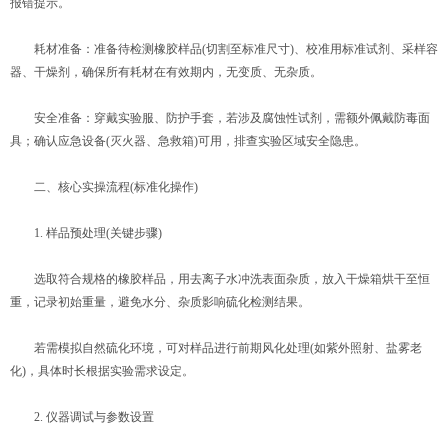
报错提示。
耗材准备：准备待检测橡胶样品(切割至标准尺寸)、校准用标准试剂、采样容
器、干燥剂，确保所有耗材在有效期内，无变质、无杂质。
安全准备：穿戴实验服、防护手套，若涉及腐蚀性试剂，需额外佩戴防毒面
具；确认应急设备(灭火器、急救箱)可用，排查实验区域安全隐患。
二、核心实操流程(标准化操作)
1. 样品预处理(关键步骤)
选取符合规格的橡胶样品，用去离子水冲洗表面杂质，放入干燥箱烘干至恒
重，记录初始重量，避免水分、杂质影响硫化检测结果。
若需模拟自然硫化环境，可对样品进行前期风化处理(如紫外照射、盐雾老
化)，具体时长根据实验需求设定。
2. 仪器调试与参数设置