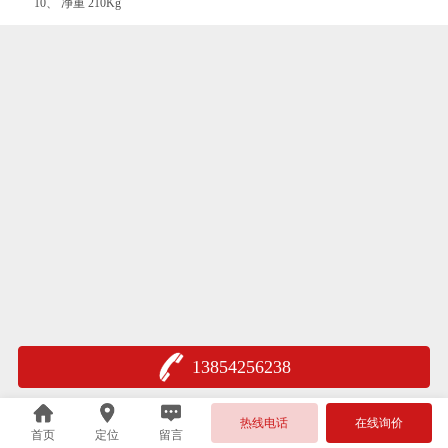
10、 净重 210Kg
13854256238
热线电话
在线询价
首页
定位
留言