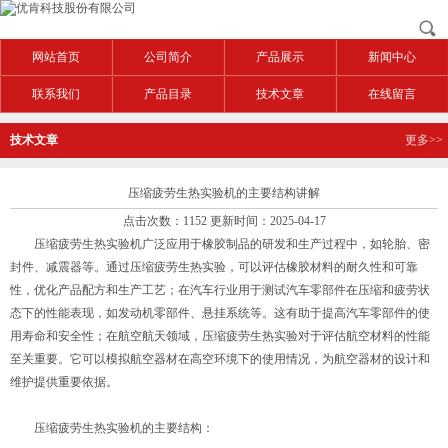
网站首页
公司简介
产品展示
新闻中心
联系我们
产品目录
技术文章
在线留言
技术文章
更多>>
压缩疲劳生热实验机的主要结构讲解
点击次数：1152 更新时间：2025-04-17
压缩疲劳生热实验机广泛应用于橡胶制品的研发和生产过程中，如轮胎、密
封件、减震器等。通过压缩疲劳生热实验，可以评估橡胶材料的耐久性和可靠
性，优化产品配方和生产工艺；在汽车行业用于测试汽车零部件在压缩和疲劳状
态下的性能表现，如发动机零部件、悬挂系统等。这有助于提高汽车零部件的使
用寿命和安全性；在航空航天领域，压缩疲劳生热实验对于评估航空材料的性能
至关重要。它可以模拟航空器材在高空环境下的使用情况，为航空器材的设计和
维护提供重要依据。
压缩疲劳生热实验机的主要结构：