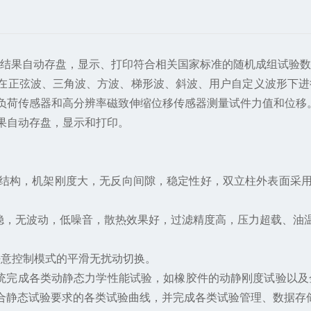
结果自动存盘，显示、打印符合相关国家标准的随机成组试验数
在正弦波、三角波、方波、梯形波、斜波、用户自定义波形下进
负荷传感器和高分辨率磁致伸缩位移传感器测量试件力值和位移。
果自动存盘，显示和打印。
结构，机架刚度大，无反向间隙，稳定性好，双立柱外表面采用
，无波动，低噪音，散热效果好，过滤精度高，压力超载、油
任意控制模式的平滑无扰动切换。
统完成各类动静态力学性能试验，如橡胶件的动静刚度试验以及
合静态试验要求的各类试验曲线，并完成各类试验管理、数据存