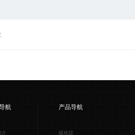
求
导航
产品导航
简介
硫化仪