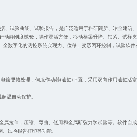
据、试验曲线、试验报告，是广泛适用于科研院所、冶金建筑、
行动静刚度试验，操作灵活方便，移动横梁升降、锁紧、试样
全数字化的测控系统实现力、位移、变形闭环控制，试验软件在
电镀硬铬处理，伺服作动器(油缸)下置，采用双向作用油缸活
温超温自动保护。
金属拉伸，压缩、弯曲、低周和金属断裂力学试验等。软件自成
储、试验报告打印等功能。