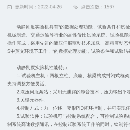
更新时间：2022-04-26
点击次数：1567
动静刚度实验机具有*的数据处理功能，试验条件和试验
机械制造、交通运输等行业的高性价比试验系统。试验机能
操作完成，采用先进的液压伺服驱动技术加载、高精度动态
S中英文环境下工作，*的数据处理功能，试验条件和试验结
动静刚度实验机性能特点：
1. 试验机主机：两根立柱、底座、横梁构成封闭式框架
夹持调整方便灵活。
2.液压伺服泵站：采用无泄露的静音技术，压力输出平稳
3.关键元器件。
4.控制方式：力、位移、变形PID闭环控制，并可实现
5.试验软件：试验机可与控制系统配合，可控制试验系
制系统高速数据通讯，在控制试验系统工作的同时，绘制符