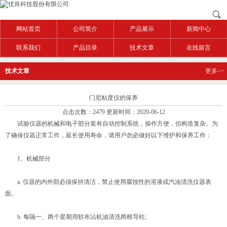
网站首页
公司简介
产品展示
新闻中心
联系我们
产品目录
技术文章
在线留言
技术文章
更多>>
门尼粘度仪的保养
点击次数：2479 更新时间：2020-06-12
试验仪器的机械和电子部分装有自动控制系统，操作方便，但构造复杂。为
了确保仪器正常工作，延长使用寿命，请用户勿必做好以下维护和保养工作：
1、机械部分
a. 仪器的内外部必须保持清洁，禁止使用腐蚀性的溶液或汽油清洗仪器表
面。
b. 每隔一、两个星期用软布沾机油清洗两根导柱;