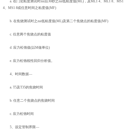
a. 在门尼粘度测试时zui后30秒之zui低粘度值(ML)，及ML1 4、ML1 8、MS1
4、MS1 8或任意时间之粘度值(MF)
b. 在焦烧测试时之zui低粘度值(ML)及第二个焦烧点的粘度值(MF)
c. 任意两个焦烧点的粘度值
d. 应力松弛值(以M做单位)
e. 应力松弛线性回归分析值。
4、时间数据—
a. T5及T35的焦烧时间
b. 任意二个焦烧点的焦烧时间
c. 应力松弛时间
5、设定管制界限—