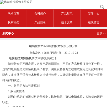
网站首页
公司简介
产品展示
新闻中心
联系我们
产品目录
技术文章
在线留言
新闻中心
更多>>
电脑化拉力实验机的技术校核步骤分析
点击次数：2638 更新时间：2019-10-28
电脑化拉力实验机
的技术校核步骤分析
随着社会的不断发展，各类产品喷涌而出，不同的产品校核项目也不一样，
这就对电脑化拉力实验机提高了要求。测量设备在两次校准或检定之间的时间间
隔内，多次使用适当技术校核方法进行检查，以确保测量设备在使用期间一直维
持良好的状态。
一、常用的方法判定原则：
1.多台比较法
对均匀稳定的被测材料进行检测，比较结果，确认电脑化拉力实验机的运行
状态。