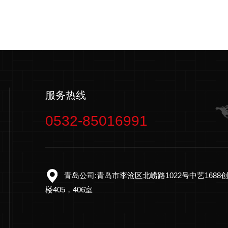
服务热线
0532-85016991
青岛公司:青岛市李沧区北崂路1022号中艺1688
楼405，406室