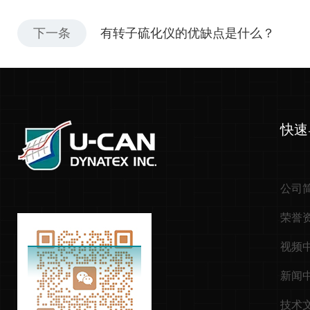
下一条
有转子硫化仪的优缺点是什么？
快速
公司
荣誉
视频
新闻
技术