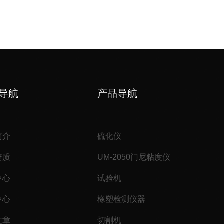
导航
产品导航
简介
硫化仪
资质
UM-2050门尼粘度仪
中心
试验机
中心
橡塑检测仪器
文章
切割机